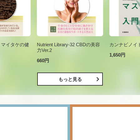
ary-6 マイタケの健
Nutrient Library-32 CBDの美容
カンナビノイ
力Ver.2
1,650円
660円
もっと見る