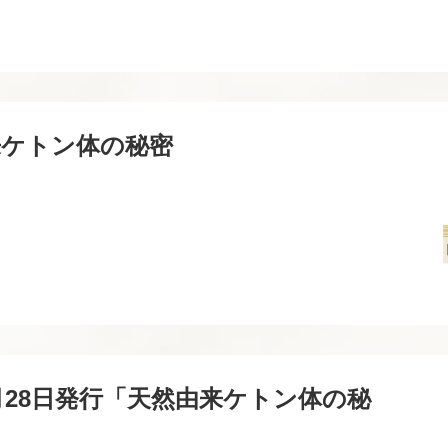
天然由来ケトン体の秘密
1月28日発行「天然由来ケトン体の秘