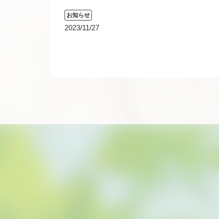
お知らせ
2023/11/27