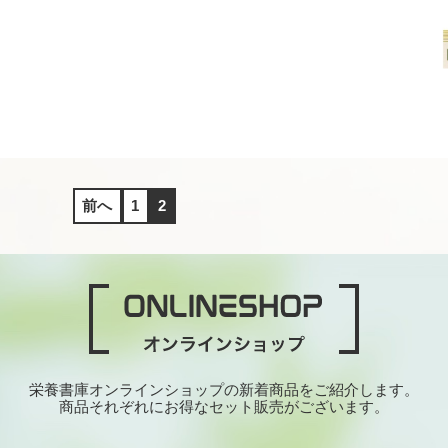
前へ
1
2
栄養書庫オンラインショップの新着商品をご紹介します。
商品それぞれにお得なセット販売がございます。