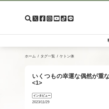
ホーム
タグ一覧
ケトン体
いくつもの幸運な偶然が重
<1>
インタビュー
2023/11/29