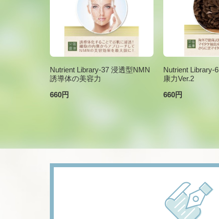
Nutrient Library-37 浸透型NMN
Nutrient Libr
誘導体の美容力
康力Ver.2
660円
660円