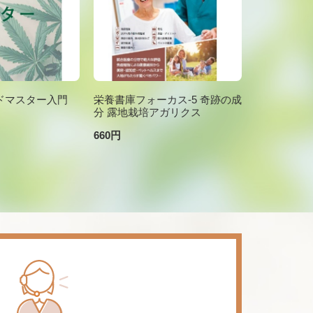
ドマスター入門
栄養書庫フォーカス-5 奇跡の成
分 露地栽培アガリクス
660円