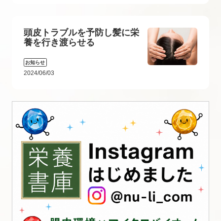
頭皮トラブルを予防し髪に栄
養を行き渡らせる
お知らせ
2024/06/03