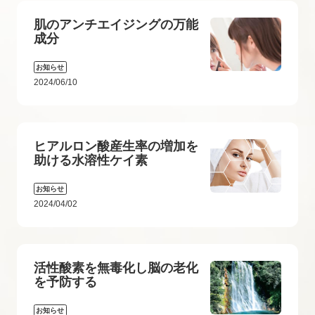
肌のアンチエイジングの万能
成分
お知らせ
2024/06/10
ヒアルロン酸産生率の増加を
助ける水溶性ケイ素
お知らせ
2024/04/02
活性酸素を無毒化し脳の老化
を予防する
お知らせ