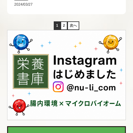
2024/03/27
1
2
次へ