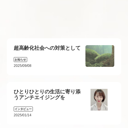
超高齢化社会への対策として
お知らせ
2025/09/08
ひとりひとりの生活に寄り添
うアンチエイジングを
インタビュー
2025/01/14