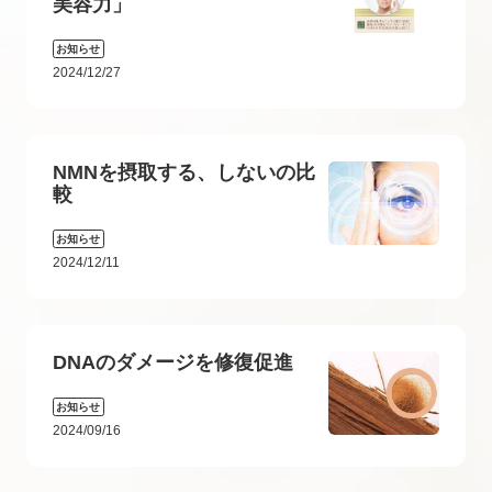
美容力」
お知らせ
2024/12/27
NMNを摂取する、しないの比
較
お知らせ
2024/12/11
DNAのダメージを修復促進
お知らせ
2024/09/16