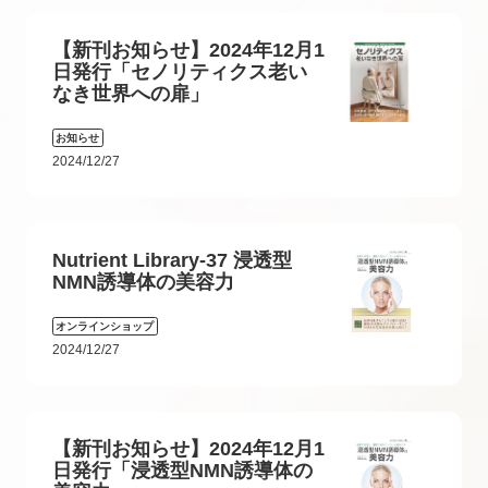
【新刊お知らせ】2024年12月1
日発行「セノリティクス老い
なき世界への扉」
お知らせ
2024/12/27
Nutrient Library-37 浸透型
NMN誘導体の美容力
オンラインショップ
2024/12/27
【新刊お知らせ】2024年12月1
日発行「浸透型NMN誘導体の