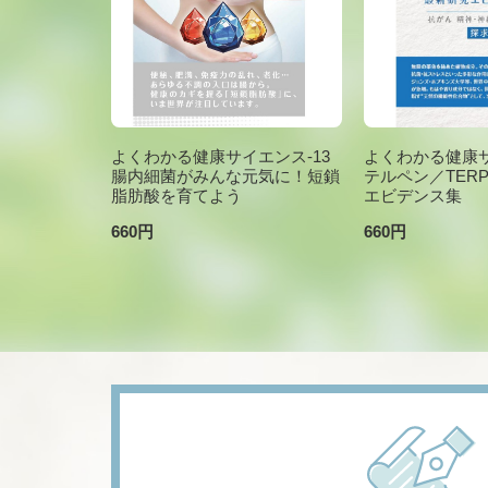
よくわかる健康サイエンス-13
よくわかる健康サ
腸内細菌がみんな元気に！短鎖
テルペン／TER
脂肪酸を育てよう
エビデンス集
660円
660円