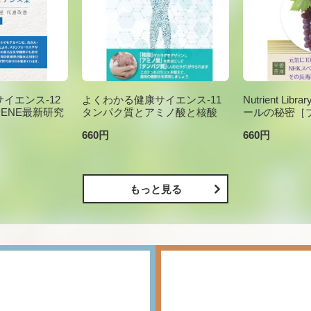
イエンス-12
よくわかる健康サイエンス-11
Nutrient Li
PENE最新研究
タンパク質とアミノ酸と核酸
ールの秘密［
660円
660円
もっと見る