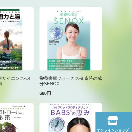
サイエンス-14
栄養書庫フォーカス-8 奇跡の成
腸
分SENOX
660円
オンラインショップ