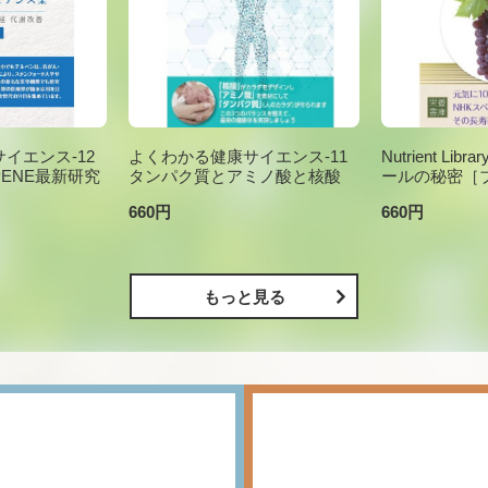
イエンス-12
よくわかる健康サイエンス-11
Nutrient Li
PENE最新研究
タンパク質とアミノ酸と核酸
ールの秘密［
660円
660円
もっと見る