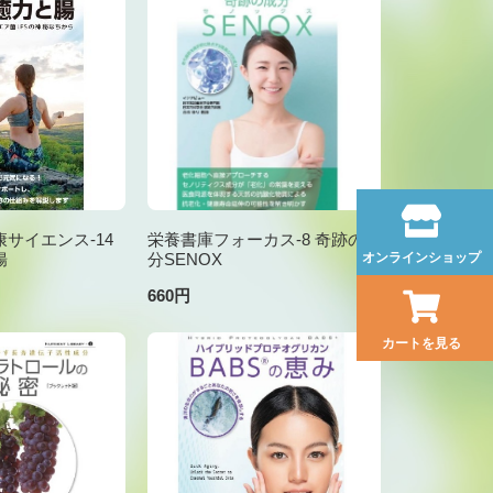
サイエンス-14
栄養書庫フォーカス-8 奇跡の成
腸
分SENOX
オンラインショップ
660円
カートを見る