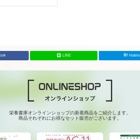
ook
LINE
Haten
栄養書庫オンラインショップの新着商品をご紹介します。
商品それぞれにお得なセット販売がございます。