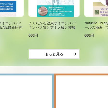
イエンス-12
よくわかる健康サイエンス-11
Nutrient Li
PENE最新研究
タンパク質とアミノ酸と核酸
ールの秘密［
660円
660円
もっと見る