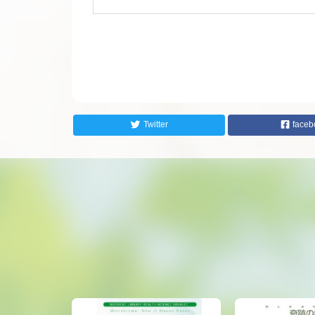
Twitter
faceb