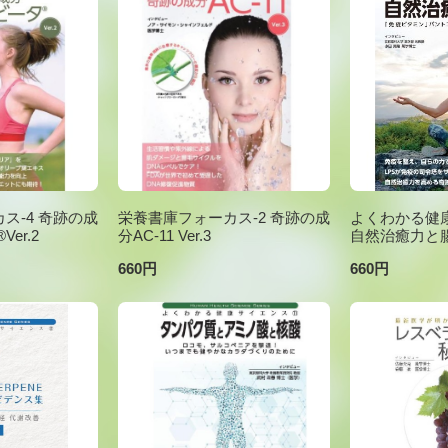
ス-4 奇跡の成
栄養書庫フォーカス-2 奇跡の成
よくわかる健康
er.2
分AC-11 Ver.3
自然治癒力と
660円
660円