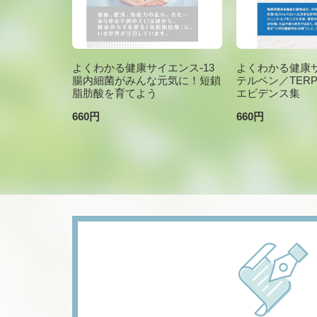
よくわかる健康サイエンス-13
よくわかる健康サ
腸内細菌がみんな元気に！短鎖
テルペン／TER
脂肪酸を育てよう
エビデンス集
660円
660円