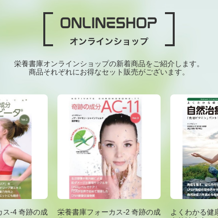
栄養書庫オンラインショップの新着商品をご紹介します。
商品それぞれにお得なセット販売がございます。
ス-4 奇跡の成
栄養書庫フォーカス-2 奇跡の成
よくわかる健康