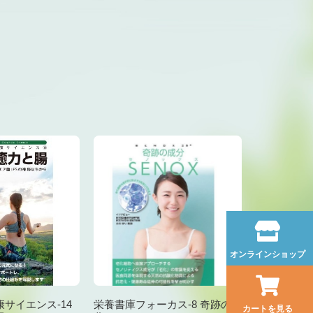
オンラインショップ
サイエンス-14
栄養書庫フォーカス-8 奇跡の成
カートを見る