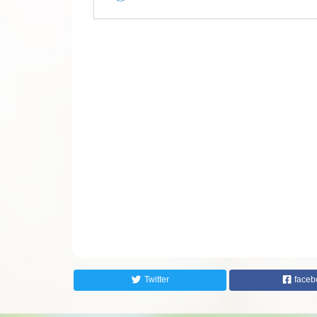
Twitter
faceb