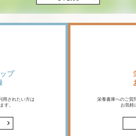
ップ
録
利用されたい方は
栄養書庫へのご質
ます。
お気軽